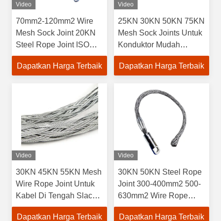
Video
Video
70mm2-120mm2 Wire
25KN 30KN 50KN 75KN
Mesh Sock Joint 20KN
Mesh Sock Joints Untuk
Steel Rope Joint ISO
Konduktor Mudah
persetujuan
Ekspansi
Dapatkan Harga Terbaik
Dapatkan Harga Terbaik
Video
Video
30KN 45KN 55KN Mesh
30KN 50KN Steel Rope
Wire Rope Joint Untuk
Joint 300-400mm2 500-
Kabel Di Tengah Slack
630mm2 Wire Rope
Grip
Joint
Dapatkan Harga Terbaik
Dapatkan Harga Terbaik