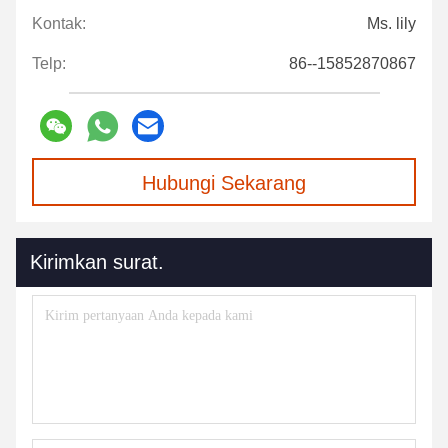
Kontak:
Ms. lily
Telp:
86--15852870867
Hubungi Sekarang
Kirimkan surat.