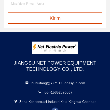
Kirim
JIANGSU NET POWER EQUIPMENT
TECHNOLOGY CO., LTD.
buhuifang@YZYTDL.onaliyun.com
86--15852870867
Zona Konsentrasi Industri Kota Xinghua Chenbao