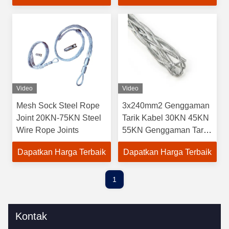
Video
Video
Mesh Sock Steel Rope
3x240mm2 Genggaman
Joint 20KN-75KN Steel
Tarik Kabel 30KN 45KN
Wire Rope Joints
55KN Genggaman Tarik
Kawat
Dapatkan Harga Terbaik
Dapatkan Harga Terbaik
1
Kontak