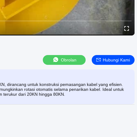
Obrolan
Hubungi Kami
, dirancang untuk konstruksi pemasangan kabel yang efisien.
ngkinkan rotasi otomatis selama penarikan kabel. Ideal untuk
an terukur dari 20KN hingga 80KN.