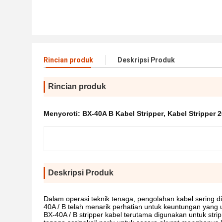
Rincian produk
Deskripsi Produk
Rincian produk
Menyoroti:
BX-40A B Kabel Stripper
,
Kabel Stripper
Deskripsi Produk
Dalam operasi teknik tenaga, pengolahan kabel sering dip
40A / B telah menarik perhatian untuk keuntungan yang u
BX-40A / B stripper kabel terutama digunakan untuk strip 