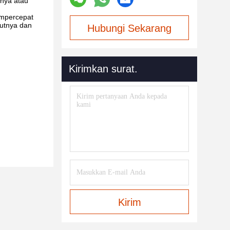
tnya atau
mempercepat
kutnya dan
Hubungi Sekarang
Kirimkan surat.
Kirim