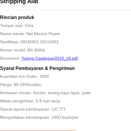
Stripping Alat
Rincian produk
Tempat asal: Cina
Nama merek: Net Electric Power
Sertifikasi: ISO45001 ISO14001
Nomor model: BX-40A/b
Document:
Yutong Catalogue2019_18.pdf
Syarat Pembayaran & Pengiriman
Kuantitas min Order: 1000
Harga: 80-1600usd/pc
Kemasan rincian: Karton, kasing kayu lapis, palet
Waktu pengiriman: 5-8 hari kerja
Syarat-syarat pembayaran: L/C,T/T
Menyediakan kemampuan: 1000 buah/per