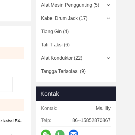
Alat Mesin Penggunting
(5)
Kabel Drum Jack
(17)
Tiang Gin
(4)
Tali Traksi
(6)
Alat Konduktor
(22)
Tangga Terisolasi
(9)
Kontak
Kontak:
Ms. lily
Telp:
86--15852870867
er kabel BX-