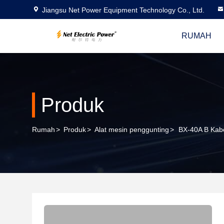
Jiangsu Net Power Equipment Technology Co., Ltd.
RUMAH
Produk
Rumah
>
Produk
>
Alat mesin penggunting
>
BX-40A B Kabe