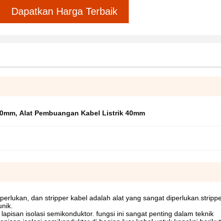
Dapatkan Harga Terbaik
 20mm
,
Alat Pembuangan Kabel Listrik 40mm
erlukan, dan stripper kabel adalah alat yang sangat diperlukan.stripp
nik.
lapisan isolasi semikonduktor. fungsi ini sangat penting dalam teknik