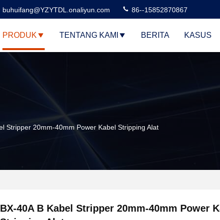
buhuifang@YZYTDL.onaliyun.com
86--15852870867
PRODUK
TENTANG KAMI
BERITA
KASUS
l Stripper 20mm-40mm Power Kabel Stripping Alat
BX-40A B Kabel Stripper 20mm-40mm Power K