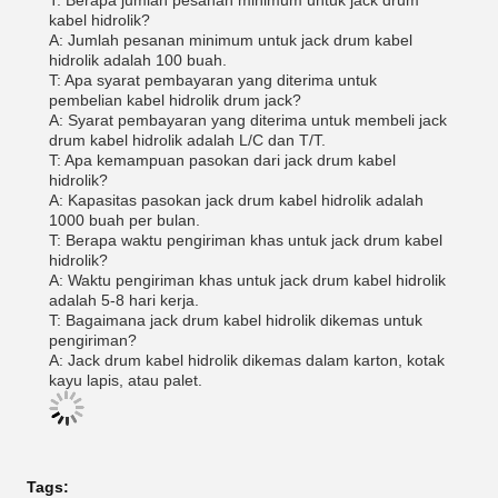
T: Berapa jumlah pesanan minimum untuk jack drum
kabel hidrolik?
A: Jumlah pesanan minimum untuk jack drum kabel
hidrolik adalah 100 buah.
T: Apa syarat pembayaran yang diterima untuk
pembelian kabel hidrolik drum jack?
A: Syarat pembayaran yang diterima untuk membeli jack
drum kabel hidrolik adalah L/C dan T/T.
T: Apa kemampuan pasokan dari jack drum kabel
hidrolik?
A: Kapasitas pasokan jack drum kabel hidrolik adalah
1000 buah per bulan.
T: Berapa waktu pengiriman khas untuk jack drum kabel
hidrolik?
A: Waktu pengiriman khas untuk jack drum kabel hidrolik
adalah 5-8 hari kerja.
T: Bagaimana jack drum kabel hidrolik dikemas untuk
pengiriman?
A: Jack drum kabel hidrolik dikemas dalam karton, kotak
kayu lapis, atau palet.
Tags: