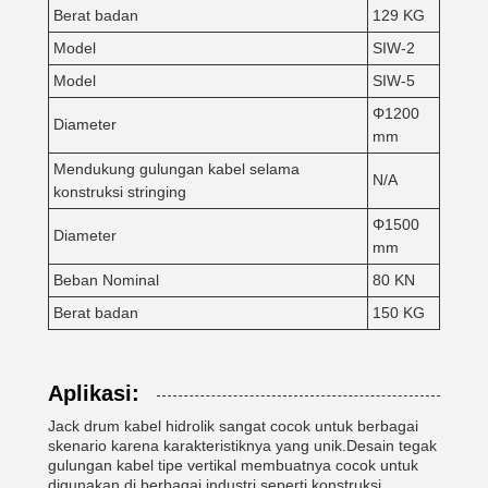
Berat badan
129 KG
Model
SIW-2
Model
SIW-5
Φ1200
Diameter
mm
Mendukung gulungan kabel selama
N/A
konstruksi stringing
Φ1500
Diameter
mm
Beban Nominal
80 KN
Berat badan
150 KG
Aplikasi:
Jack drum kabel hidrolik sangat cocok untuk berbagai
skenario karena karakteristiknya yang unik.Desain tegak
gulungan kabel tipe vertikal membuatnya cocok untuk
digunakan di berbagai industri seperti konstruksi,