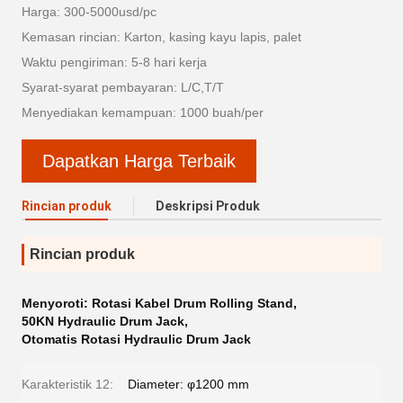
Harga: 300-5000usd/pc
Kemasan rincian: Karton, kasing kayu lapis, palet
Waktu pengiriman: 5-8 hari kerja
Syarat-syarat pembayaran: L/C,T/T
Menyediakan kemampuan: 1000 buah/per
Dapatkan Harga Terbaik
Rincian produk
Deskripsi Produk
Rincian produk
Menyoroti:
Rotasi Kabel Drum Rolling Stand
,
50KN Hydraulic Drum Jack
,
Otomatis Rotasi Hydraulic Drum Jack
Karakteristik 12:
Diameter: φ1200 mm