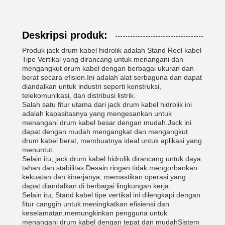
Deskripsi produk:
Produk jack drum kabel hidrolik adalah Stand Reel kabel
Tipe Vertikal yang dirancang untuk menangani dan
mengangkut drum kabel dengan berbagai ukuran dan
berat secara efisien.Ini adalah alat serbaguna dan dapat
diandalkan untuk industri seperti konstruksi,
telekomunikasi, dan distribusi listrik.
Salah satu fitur utama dari jack drum kabel hidrolik ini
adalah kapasitasnya yang mengesankan untuk
menangani drum kabel besar dengan mudah.Jack ini
dapat dengan mudah mengangkat dan mengangkut
drum kabel berat, membuatnya ideal untuk aplikasi yang
menuntut.
Selain itu, jack drum kabel hidrolik dirancang untuk daya
tahan dan stabilitas.Desain ringan tidak mengorbankan
kekuatan dan kinerjanya, memastikan operasi yang
dapat diandalkan di berbagai lingkungan kerja.
Selain itu, Stand kabel tipe vertikal ini dilengkapi dengan
fitur canggih untuk meningkatkan efisiensi dan
keselamatan.memungkinkan pengguna untuk
menangani drum kabel dengan tepat dan mudahSistem