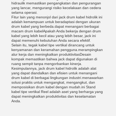
hidraulik memastikan pengangkatan dan pengurangan
yang lancar, mengurangi risiko kecelakaan dan cedera
selama operasi.
Fitur lain yang menonjol dari jack drum kabel hidrolik ini
adalah kemampuan untuk beradaptasi dengan ukuran
drum kabel yang berbeda.dapat menangani berbagai
macam drum kabelApakah Anda bekerja dengan drum
kabel yang lebih kecil atau yang lebih besar, jack ini
dapat memenuhi kebutuhan Anda secara efektif.
Selain itu, tegak kabel tipe vertikal dirancang untuk
kenyamanan dan keramahan pengguna.merampingkan
alur kerja dan meningkatkan produktivitasDesain
kompak memastikan bahwa jack dapat digunakan di
ruang sempit tanpa mengorbankan kinerja.
Kesimpulannya, jack drum kabel hidrolik adalah alat
yang dapat diandalkan dan efisien untuk menangani
drum kabel di berbagai lingkungan industri.menawarkan
solusi praktis untuk mengangkat, mengangkut, dan
memposisikan drum kabel dengan mudah.ini Stand
kabel tipe vertikal Reel adalah aset yang berharga yang
dapat meningkatkan produktivitas dan keselamatan
Anda.