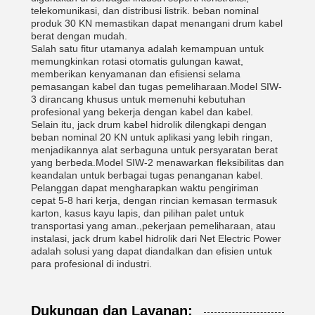
telekomunikasi, dan distribusi listrik. beban nominal
produk 30 KN memastikan dapat menangani drum kabel
berat dengan mudah.
Salah satu fitur utamanya adalah kemampuan untuk
memungkinkan rotasi otomatis gulungan kawat,
memberikan kenyamanan dan efisiensi selama
pemasangan kabel dan tugas pemeliharaan.Model SIW-
3 dirancang khusus untuk memenuhi kebutuhan
profesional yang bekerja dengan kabel dan kabel.
Selain itu, jack drum kabel hidrolik dilengkapi dengan
beban nominal 20 KN untuk aplikasi yang lebih ringan,
menjadikannya alat serbaguna untuk persyaratan berat
yang berbeda.Model SIW-2 menawarkan fleksibilitas dan
keandalan untuk berbagai tugas penanganan kabel.
Pelanggan dapat mengharapkan waktu pengiriman
cepat 5-8 hari kerja, dengan rincian kemasan termasuk
karton, kasus kayu lapis, dan pilihan palet untuk
transportasi yang aman.,pekerjaan pemeliharaan, atau
instalasi, jack drum kabel hidrolik dari Net Electric Power
adalah solusi yang dapat diandalkan dan efisien untuk
para profesional di industri.
Dukungan dan Layanan: