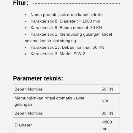
Fitur:
Nama produk: jack drum kabel hidrolik
Karakteristik 8: Diameter: Φ1000 mm
Karakteristik 9: Beban nominal: 30 KN
Karakteristik 1: Mendukung gulungan kabel
selama konstruksi stringing
Karakteristik 13: Beban nominal: 50 KN
Karakteristik 3: Model: SIW-2
Parameter teknis:
Beban Nominal
50 KN
Memungkinkan rotasi otomatis kawat
N/A
gulungan
Beban Nominal
30 KN
Φ800
Diameter
mm