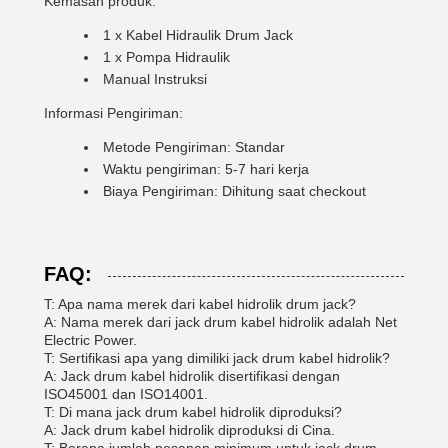
Kemasan produk:
1 x Kabel Hidraulik Drum Jack
1 x Pompa Hidraulik
Manual Instruksi
Informasi Pengiriman:
Metode Pengiriman: Standar
Waktu pengiriman: 5-7 hari kerja
Biaya Pengiriman: Dihitung saat checkout
FAQ:
T: Apa nama merek dari kabel hidrolik drum jack?
A: Nama merek dari jack drum kabel hidrolik adalah Net
Electric Power.
T: Sertifikasi apa yang dimiliki jack drum kabel hidrolik?
A: Jack drum kabel hidrolik disertifikasi dengan
ISO45001 dan ISO14001.
T: Di mana jack drum kabel hidrolik diproduksi?
A: Jack drum kabel hidrolik diproduksi di Cina.