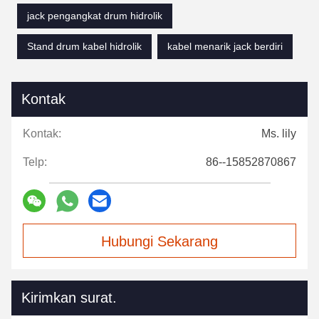
jack pengangkat drum hidrolik
Stand drum kabel hidrolik
kabel menarik jack berdiri
Kontak
Kontak:
Ms. lily
Telp:
86--15852870867
Hubungi Sekarang
Kirimkan surat.