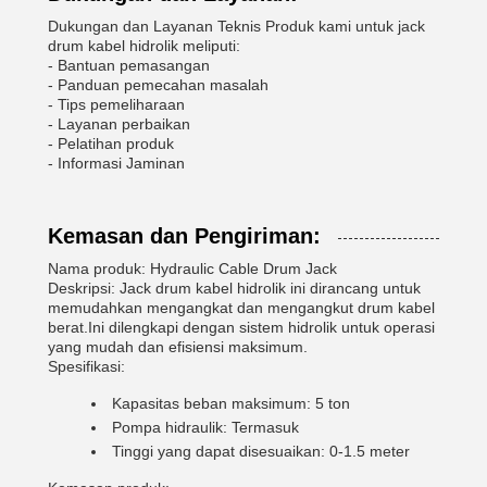
Dukungan dan Layanan Teknis Produk kami untuk jack
drum kabel hidrolik meliputi:
- Bantuan pemasangan
- Panduan pemecahan masalah
- Tips pemeliharaan
- Layanan perbaikan
- Pelatihan produk
- Informasi Jaminan
Kemasan dan Pengiriman:
Nama produk: Hydraulic Cable Drum Jack
Deskripsi: Jack drum kabel hidrolik ini dirancang untuk
memudahkan mengangkat dan mengangkut drum kabel
berat.Ini dilengkapi dengan sistem hidrolik untuk operasi
yang mudah dan efisiensi maksimum.
Spesifikasi:
Kapasitas beban maksimum: 5 ton
Pompa hidraulik: Termasuk
Tinggi yang dapat disesuaikan: 0-1.5 meter