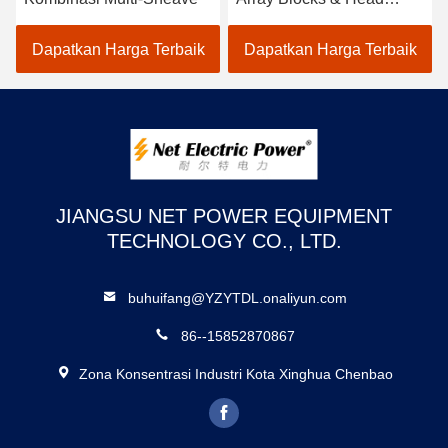
Boards
Dapatkan Harga Terbaik
Dapatkan Harga Terbaik
JIANGSU NET POWER EQUIPMENT
TECHNOLOGY CO., LTD.
buhuifang@YZYTDL.onaliyun.com
86--15852870867
Zona Konsentrasi Industri Kota Xinghua Chenbao