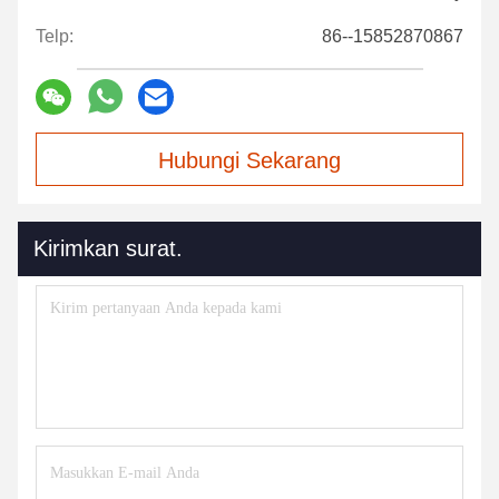
Telp:
86--15852870867
Hubungi Sekarang
Kirimkan surat.