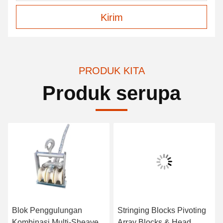
Kirim
PRODUK KITA
Produk serupa
Blok Penggulungan
Stringing Blocks Pivoting
Kombinasi Multi-Sheave
Array Blocks & Head