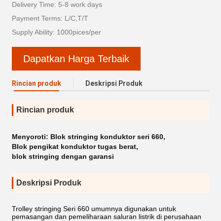
Delivery Time: 5-8 work days
Payment Terms: L/C,T/T
Supply Ability: 1000pices/per
Dapatkan Harga Terbaik
Rincian produk
Deskripsi Produk
Rincian produk
Menyoroti:
Blok stringing konduktor seri 660
,
Blok pengikat konduktor tugas berat
,
blok stringing dengan garansi
Deskripsi Produk
Trolley stringing Seri 660 umumnya digunakan untuk
pemasangan dan pemeliharaan saluran listrik di perusahaan