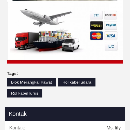
Tags:
Blok Merangkai Kawat
Rol kabel udara
Rol kabel lurus
Kontak
Kontak:
Ms. lily